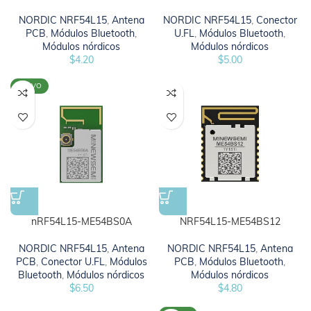
NORDIC NRF54L15
,
Antena
NORDIC NRF54L15
,
Conector
PCB
,
Módulos Bluetooth
,
U.FL
,
Módulos Bluetooth
,
Módulos nórdicos
Módulos nórdicos
$
4.20
$
5.00
NUEVO
nRF54L15-ME54BS0A
NRF54L15-ME54BS12
NORDIC NRF54L15
,
Antena
NORDIC NRF54L15
,
Antena
PCB
,
Conector U.FL
,
Módulos
PCB
,
Módulos Bluetooth
,
Bluetooth
,
Módulos nórdicos
Módulos nórdicos
$
6.50
$
4.80