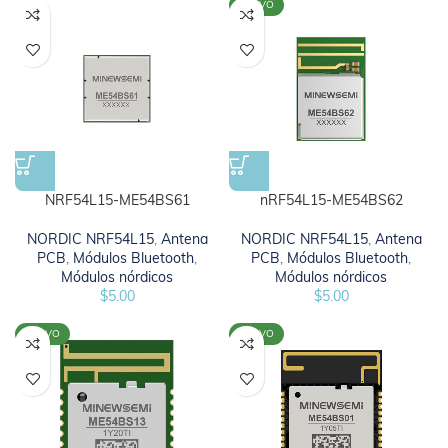
NUEVO
NRF54L15-ME54BS61
nRF54L15-ME54BS62
NORDIC NRF54L15
,
Antena
NORDIC NRF54L15
,
Antena
PCB
,
Módulos Bluetooth
,
PCB
,
Módulos Bluetooth
,
Módulos nórdicos
Módulos nórdicos
$
5.00
$
5.00
NUEVO
NUEVO