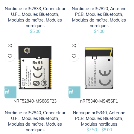
Nordique nrf52833
,
Connecteur
Nordique nrf52820
,
Antenne
U.FL
,
Modules Bluetooth
,
PCB
,
Modules Bluetooth
,
Modules de maître
,
Modules
Modules de maître
,
Modules
nordiques
nordiques
$
5.00
$
4.00
NRF52840-MS88SF23
nRF5340-MS45SF1
Nordique nrf52840
,
Connecteur
Nordique nrf5340
,
Antenne
U.FL
,
Modules Bluetooth
,
PCB
,
Modules Bluetooth
,
Modules de maître
,
Modules
Modules nordiques
nordiques
$
7.50
–
$
8.00