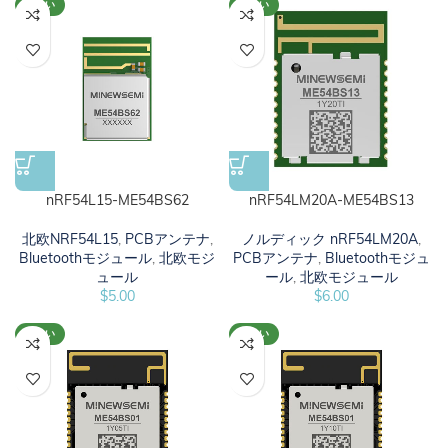
新しい
新しい
nRF54L15-ME54BS62
nRF54LM20A-ME54BS13
北欧NRF54L15
,
PCBアンテナ
,
ノルディック nRF54LM20A
,
Bluetoothモジュール
,
北欧モジ
PCBアンテナ
,
Bluetoothモジュ
ュール
ール
,
北欧モジュール
$
5.00
$
6.00
新しい
新しい