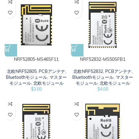
NRF52805-MS46SF11
NRF52832-MS50SFB1
北欧NRF52805
,
PCBアンテナ
,
北欧NRF52832
,
PCBアンテナ
,
Bluetoothモジュール
,
マスター
Bluetoothモジュール
,
マスター
モジュール
,
北欧モジュール
モジュール
,
北欧モジュール
$
3.00
$
4.00