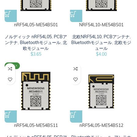
nRF54L05-ME54BS01
NRF54L10-ME54BS01
ノルディック nRF54L05
,
PCBア
北欧NRF54L10
,
PCBアンテナ
,
ンテナ
,
Bluetoothモジュール
,
北
Bluetoothモジュール
,
北欧モジ
欧モジュール
ュール
$
3.65
$
4.00
新しい
nRF54L05-ME54BS11
nRF54L05-ME54BS12