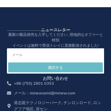
ニュースレター
最新の製品発売を入手してください, 排他的なオファーと
特別
イベントは無料で受信トレイに直接配信されました!
購読する
お問い合わせ
+86 (755) 2801 0353
メール：minewsemi@minew.com
港志龍テクノロジーパーク, チンロンロード, ロン
グフア地区, 深セン