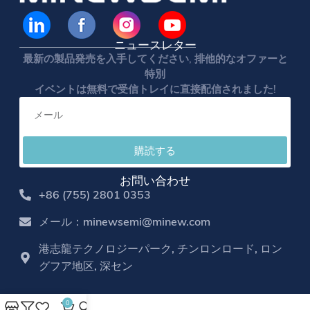
ニュースレター
最新の製品発売を入手してください, 排他的なオファーと
特別
イベントは無料で受信トレイに直接配信されました!
購読する
お問い合わせ
+86 (755) 2801 0353
メール：minewsemi@minew.com
港志龍テクノロジーパーク, チンロンロード, ロン
グフア地区, 深セン
0