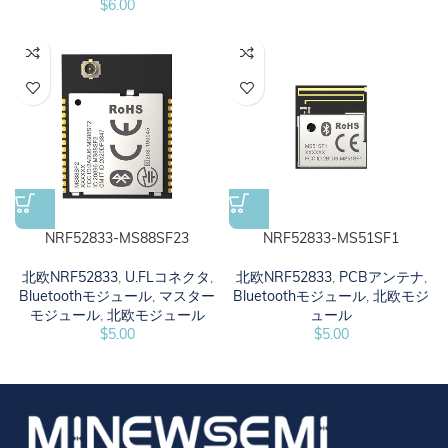
$
6.00
NRF52833-MS88SF23
NRF52833-MS51SF1
北欧NRF52833
,
U.FLコネクタ
,
北欧NRF52833
,
PCBアンテナ
,
Bluetoothモジュール
,
マスター
Bluetoothモジュール
,
北欧モジ
モジュール
,
北欧モジュール
ュール
$
5.00
$
5.00