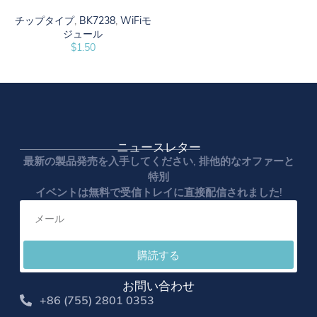
チップタイプ
,
BK7238
,
WiFiモ
ジュール
$
1.50
ニュースレター
最新の製品発売を入手してください, 排他的なオファーと
特別
イベントは無料で受信トレイに直接配信されました!
購読する
お問い合わせ
+86 (755) 2801 0353