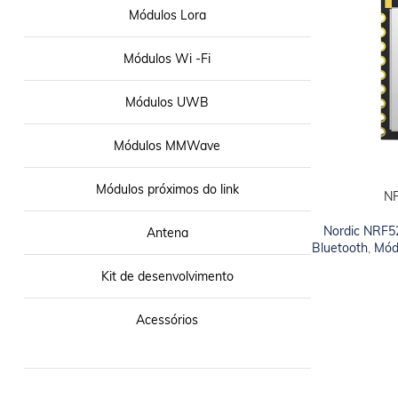
Módulos Lora
Módulos Wi -Fi
Módulos UWB
Módulos MMWave
Módulos próximos do link
N
ADICIONAR AO
Nordic NRF5
Antena
Bluetooth
,
Módu
Kit de desenvolvimento
Acessórios