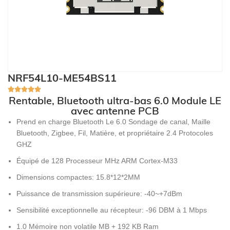
NRF54L10-ME54BS11
Rentable, Bluetooth ultra-bas 6.0 Module LE
avec antenne PCB
Prend en charge Bluetooth Le 6.0 Sondage de canal, Maille
Bluetooth, Zigbee, Fil, Matière, et propriétaire 2.4 Protocoles
GHZ
Équipé de 128 Processeur MHz ARM Cortex-M33
Dimensions compactes: 15.8*12*2MM
Puissance de transmission supérieure: -40~+7dBm
Sensibilité exceptionnelle au récepteur: -96 DBM à 1 Mbps
1.0 Mémoire non volatile MB + 192 KB Ram