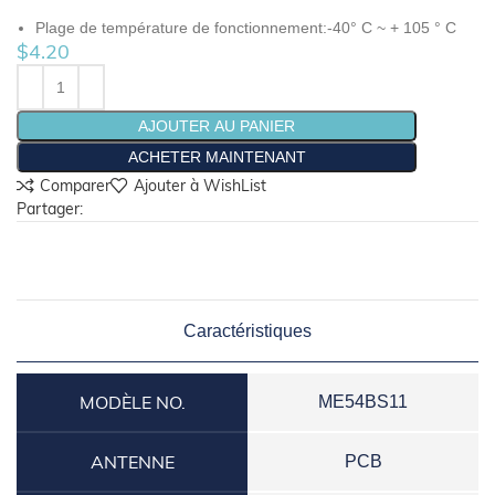
Plage de température de fonctionnement:-40° C ~ + 105 ° C
$
4.20
AJOUTER AU PANIER
ACHETER MAINTENANT
Comparer
Ajouter à WishList
Partager:
Caractéristiques
MODÈLE NO.
ME54BS11
ANTENNE
PCB