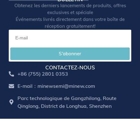
Obtenez les derniers lancements de produits, offres
exclusives et spéciale
Événements livrés directement dans votre boîte de
réception gratuitement!
S'abonner
CONTACTEZ-NOUS
+86 (755) 2801 0353
E-mail：minewsemi@minew.com
Parc technologique de Gangzhilong, Route
Qinglong, District de Longhua, Shenzhen