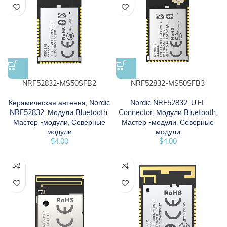
NRF52832-MS50SFB2
NRF52832-MS50SFB3
Керамическая антенна
,
Nordic
Nordic NRF52832
,
U.FL
NRF52832
,
Модули Bluetooth
,
Connector
,
Модули Bluetooth
,
Мастер -модули
,
Северные
Мастер -модули
,
Северные
модули
модули
$
4.00
$
4.00