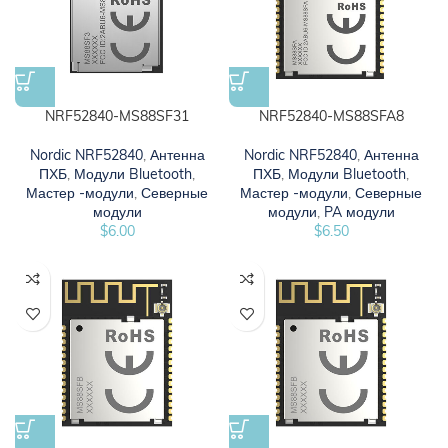
NRF52840-MS88SF31
NRF52840-MS88SFA8
Nordic NRF52840
,
Антенна
Nordic NRF52840
,
Антенна
ПХБ
,
Модули Bluetooth
,
ПХБ
,
Модули Bluetooth
,
Мастер -модули
,
Северные
Мастер -модули
,
Северные
модули
модули
,
PA модули
$
6.00
$
6.50