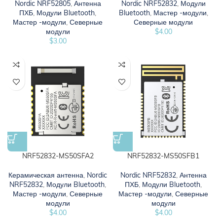
Nordic NRF52805
,
Антенна
Nordic NRF52832
,
Модули
ПХБ
,
Модули Bluetooth
,
Bluetooth
,
Мастер -модули
,
Мастер -модули
,
Северные
Северные модули
модули
$
4.00
$
3.00
NRF52832-MS50SFA2
NRF52832-MS50SFB1
Керамическая антенна
,
Nordic
Nordic NRF52832
,
Антенна
NRF52832
,
Модули Bluetooth
,
ПХБ
,
Модули Bluetooth
,
Мастер -модули
,
Северные
Мастер -модули
,
Северные
модули
модули
$
4.00
$
4.00