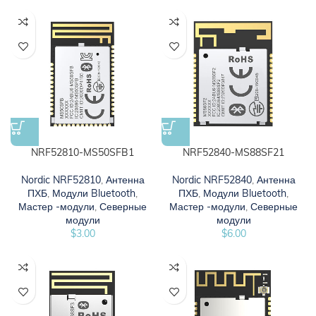
NRF52810-MS50SFB1
NRF52840-MS88SF21
Nordic NRF52810
,
Антенна
Nordic NRF52840
,
Антенна
ПХБ
,
Модули Bluetooth
,
ПХБ
,
Модули Bluetooth
,
Мастер -модули
,
Северные
Мастер -модули
,
Северные
модули
модули
$
3.00
$
6.00