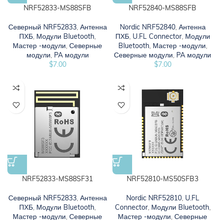
NRF52833-MS88SFB
NRF52840-MS88SFB
Северный NRF52833
,
Антенна
Nordic NRF52840
,
Антенна
ПХБ
,
Модули Bluetooth
,
ПХБ
,
U.FL Connector
,
Модули
Мастер -модули
,
Северные
Bluetooth
,
Мастер -модули
,
модули
,
PA модули
Северные модули
,
PA модули
$
7.00
$
7.00
NRF52833-MS88SF31
NRF52810-MS50SFB3
Северный NRF52833
,
Антенна
Nordic NRF52810
,
U.FL
ПХБ
,
Модули Bluetooth
,
Connector
,
Модули Bluetooth
,
Мастер -модули
,
Северные
Мастер -модули
,
Северные