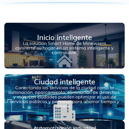
Inicio inteligente
La solución Smart Home de Minewsem
convierte su hogar en un sistema inteligente y
controlable.
Ciudad inteligente
Conectando los servicios de la ciudad como la
iluminación, aparcamiento, eliminación de desechos,
y más, Las ciudades pueden optimizar el uso de
servicios públicos y personal para ahorrar tiempo y
dinero..
Automatización industrial