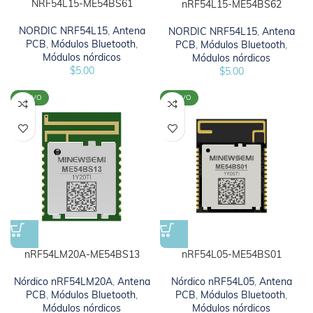
NRF54L15-ME54BS61
nRF54L15-ME54BS62
NORDIC NRF54L15
,
Antena
NORDIC NRF54L15
,
Antena
PCB
,
Módulos Bluetooth
,
PCB
,
Módulos Bluetooth
,
Módulos nórdicos
Módulos nórdicos
$
5.00
$
5.00
NUEVO
NUEVO
nRF54L05-ME54BS01
nRF54LM20A-ME54BS13
Nórdico nRF54L05
,
Antena
Nórdico nRF54LM20A
,
Antena
PCB
,
Módulos Bluetooth
,
PCB
,
Módulos Bluetooth
,
Módulos nórdicos
Módulos nórdicos