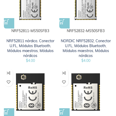
NRF52811-MS50SFB3
NRF52832-MS50SFB3
NRF52811 nórdico
,
Conector
NORDIC NRF52832
,
Conector
U.FL
,
Módulos Bluetooth
,
U.FL
,
Módulos Bluetooth
,
Módulos maestros
,
Módulos
Módulos maestros
,
Módulos
nórdicos
nórdicos
$
4.00
$
4.00