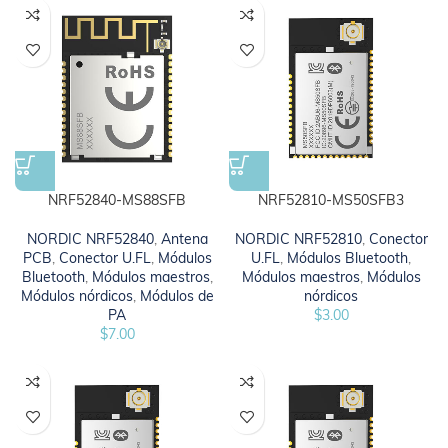
NRF52840-MS88SFB
NRF52810-MS50SFB3
NORDIC NRF52840
,
Antena
NORDIC NRF52810
,
Conector
PCB
,
Conector U.FL
,
Módulos
U.FL
,
Módulos Bluetooth
,
Bluetooth
,
Módulos maestros
,
Módulos maestros
,
Módulos
Módulos nórdicos
,
Módulos de
nórdicos
PA
$
3.00
$
7.00