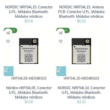
NORDIC NRF54L15
,
Conector
NORDIC NRF54L15
,
Antena
U.FL
,
Módulos Bluetooth
,
PCB
,
Conector U.FL
,
Módulos
Módulos nórdicos
Bluetooth
,
Módulos nórdicos
$
5.00
$
6.50
NUEVO
NUEVO
nRF54L05-ME54BS03
nRF54L10-ME54BS03
Nórdico nRF54L05
,
Conector
NORDIC NRF54L10
,
Conector
U.FL
,
Módulos Bluetooth
,
U.FL
,
Módulos Bluetooth
,
Módulos nórdicos
Módulos nórdicos
$
4.00
$
4.20