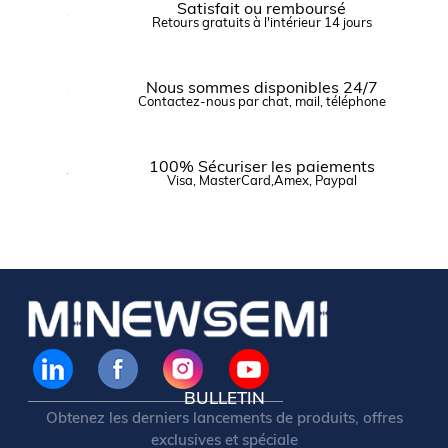
Satisfait ou remboursé
Retours gratuits à l'intérieur 14 jours
Nous sommes disponibles 24/7
Contactez-nous par chat, mail, téléphone
100% Sécuriser les paiements
Visa, MasterCard,Amex, Paypal
BULLETIN
Obtenez les derniers lancements de produits, offres
exclusives et spéciale