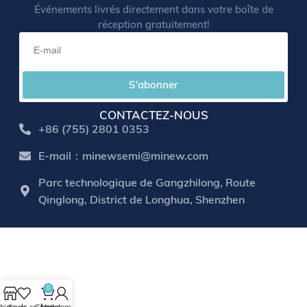
Événements livrés directement dans votre boîte de
réception gratuitement!
S'abonner
CONTACTEZ-NOUS
+86 (755) 2801 0353
E-mail：minewsemi@minew.com
Parc technologique de Gangzhilong, Route
Qinglong, District de Longhua, Shenzhen
0