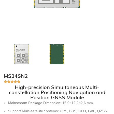
MS34SN2
High-precision Simultaneous Multi-
constellation Positioning Navigation and
Position GNSS Module
Mainstream Package Dimension
: 16.0×12,2×2,6 mm
Support Multi-satellite Systems
: GPS, BDS,
GLO
,
GAL
,
QZSS