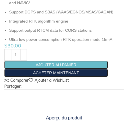
and NAVIC*
Support DGPS and SBAS
(
WAAS/EGNOS/MSAS/GAGAN
)
Integrated RTK algorithm engine
Support output RTCM data for CORS stations
Ultra-low power consumption RTK operation mode 15mA
$
30.00
AJOUTER AU PANIER
ACHETER MAINTENANT
Comparer
Ajouter à WishList
Partager:
Aperçu du produit