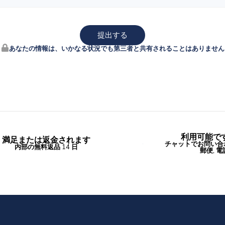
提出する
あなたの情報は、いかなる状況でも第三者と共有されることはありません
利用可能です 
満足または返金されます
チャットでお問い合
内部の無料返品 14 日
郵便, 電