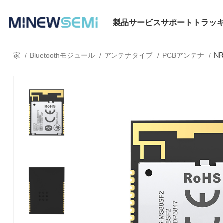
製品
サービス
サポート
トラッ
NR
家
Bluetoothモジュール
アンテナタイプ
PCBアンテナ