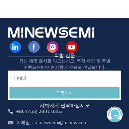
회람 신문
최신 제품 출시를 받으십시오, 독점 제안 및 특별
이벤트는받은 편지함에 무료로 전달됩니다!
구독하다
저희에게 연락하십시오
+86 (755) 2801 0353
이메일：minewsemi@minew.com