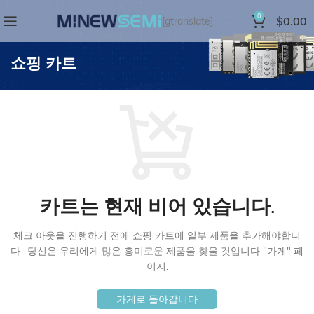
0
$
0.00
[gtranslate]
쇼핑 카트
카트는 현재 비어 있습니다.
체크 아웃을 진행하기 전에 쇼핑 카트에 일부 제품을 추가해야합니
다..
당신은 우리에게 많은 흥미로운 제품을 찾을 것입니다 "가게" 페
이지.
가게로 돌아갑니다