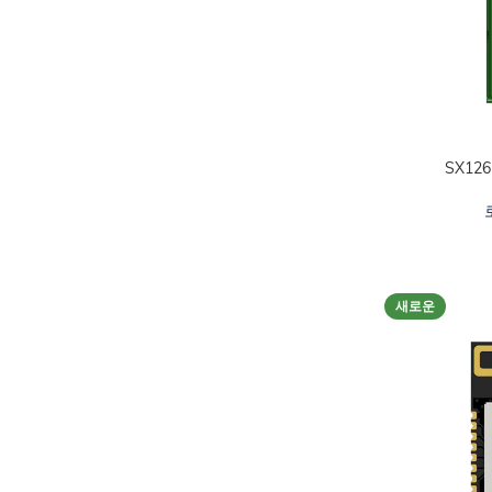
SX126
선택 옵션
새로운