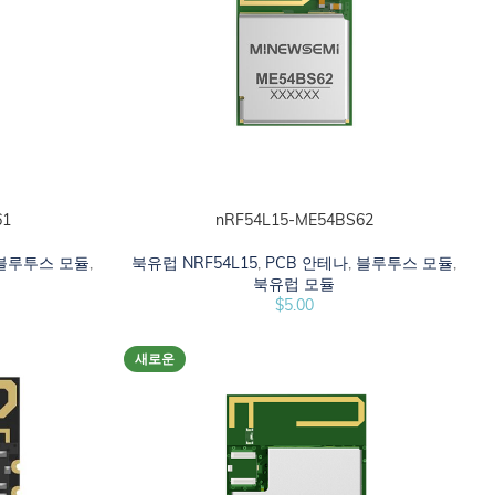
61
nRF54L15-ME54BS62
카트에 추가하십시오
블루투스 모듈
,
북유럽 NRF54L15
,
PCB 안테나
,
블루투스 모듈
,
북유럽 모듈
$
5.00
새로운