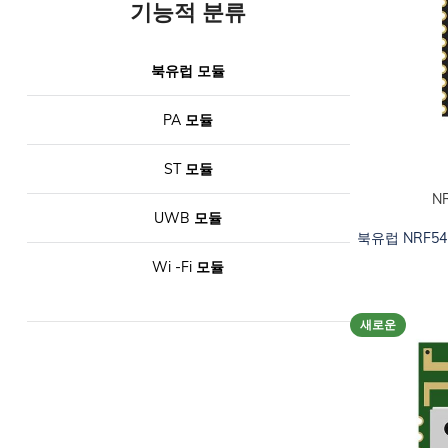
기능적 분류
북유럽 모듈
PA 모듈
ST 모듈
N
카트에 추가하십
UWB 모듈
북유럽 NRF54
Wi -Fi 모듈
새로운