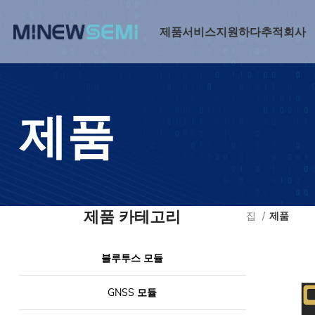
제품
서비스
지원하다
추적
회사
제품
제품 카테고리
집
제품
블루투스 모듈
GNSS 모듈