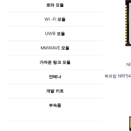
로라 모듈
Wi -Fi 모듈
UWB 모듈
MMWAVE 모듈
가까운 링크 모듈
N
카트에 추가하십
북유럽 NRF54
안테나
개발 키트
부속품