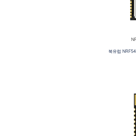
N
카트에 추가하십
북유럽 NRF54