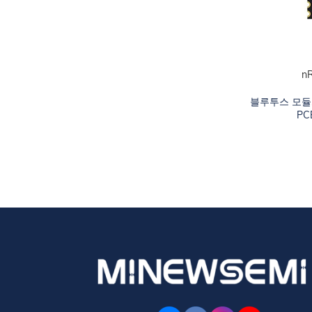
n
카트에 추가하십
블루투스 모듈
PC