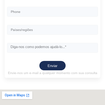
Enviar
Envie-nos um e-mail a qualquer momento com sua consulta