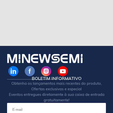
BOLETIM INFORMATIVO
Obtenha os lançamentos mais recentes do produto,
Ofertas exclusivas e especial
Eventos entregues diretamente à sua caixa de entrada
gratuitamente!