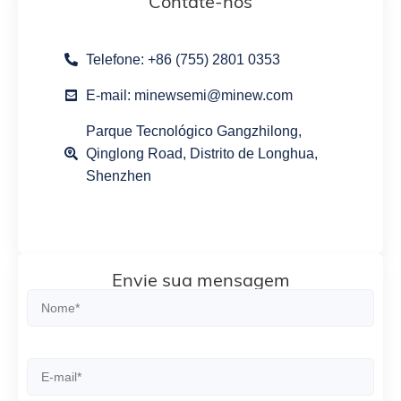
Contate-nos
Telefone: +86 (755) 2801 0353
E-mail: minewsemi@minew.com
Parque Tecnológico Gangzhilong,
Qinglong Road, Distrito de Longhua,
Shenzhen
Envie sua mensagem