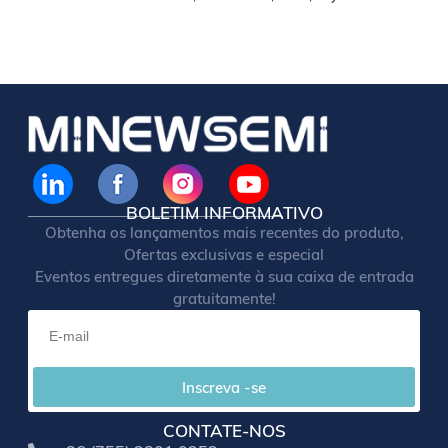
BOLETIM INFORMATIVO
Obtenha os lançamentos mais recentes do produto,
Ofertas exclusivas e especial
Eventos entregues diretamente à sua caixa de entrada
gratuitamente!
Inscreva -se
CONTATE-NOS