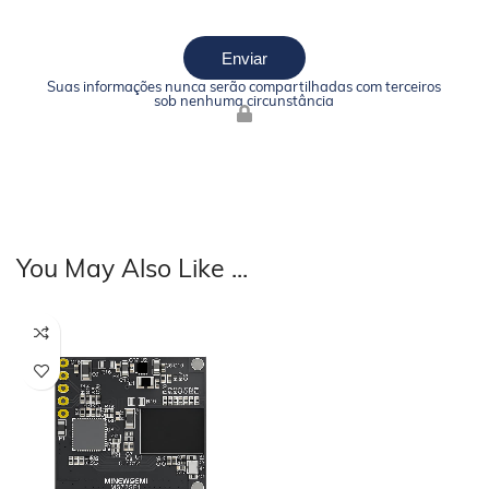
Enviar
Suas informações nunca serão compartilhadas com terceiros
sob nenhuma circunstância
You May Also Like
...