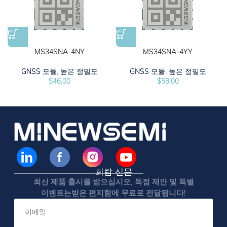
MS34SNA-4NY
MS34SNA-4YY
GNSS 모듈
,
높은 정밀도
GNSS 모듈
,
높은 정밀도
$
46.00
$
58.00
회람 신문
최신 제품 출시를 받으십시오, 독점 제안 및 특별
이벤트는받은 편지함에 무료로 전달됩니다!