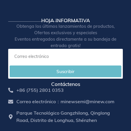
HOJA INFORMATIVA
Obtenga los últimos lanzamientos de productos,
Ofertas exclusivas y especiales
Eventos entregados directamente a su bandeja de
entrada gratis!
Suscribir
Contáctenos
+86 (755) 2801 0353
Correo electrónico：minewsemi@minew.com
Parque Tecnológico Gangzhilong, Qinglong
Road, Distrito de Longhua, Shénzhen