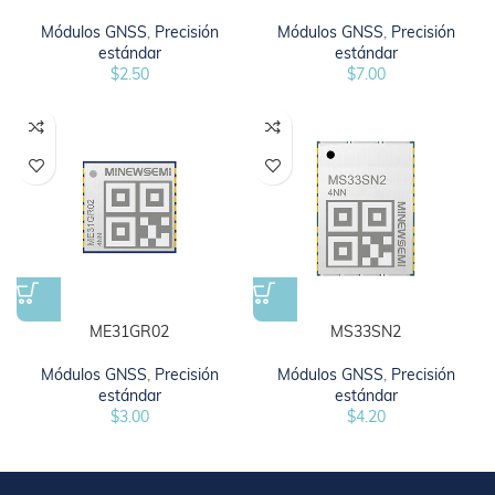
Módulos GNSS
,
Precisión
Módulos GNSS
,
Precisión
estándar
estándar
$
2.50
$
7.00
ME31GR02
MS33SN2
Módulos GNSS
,
Precisión
Módulos GNSS
,
Precisión
estándar
estándar
$
3.00
$
4.20