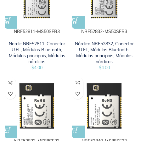
NRF52811-MS50SFB3
NRF52832-MS50SFB3
Nordic NRF52811
,
Conector
Nórdico NRF52832
,
Conector
U.FL
,
Módulos Bluetooth
,
U.FL
,
Módulos Bluetooth
,
Módulos principais
,
Módulos
Módulos principais
,
Módulos
nórdicos
nórdicos
$
4.00
$
4.00